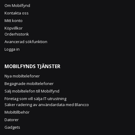
Om Mobilfynd
Kontakta oss
Mitt konto
Köpvillkor
Orderhistorik
Avancerad sökfunktion
Logga in
MOBILFYNDS TJÄNSTER
Nya mobiltelefoner
Begagnade mobiltelefoner
Sälj mobiltelefon till Mobilfynd
Företag som vill sälja IT-utrustning
Säker radering av användardata med Blancco
Mobiltillbehör
Datorer
Gadgets