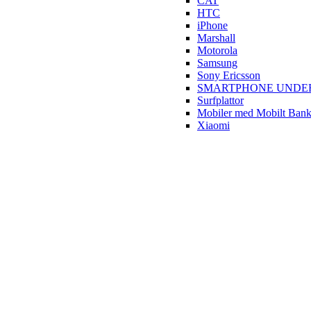
CAT
HTC
iPhone
Marshall
Motorola
Samsung
Sony Ericsson
SMARTPHONE UNDER 
Surfplattor
Mobiler med Mobilt Ban
Xiaomi