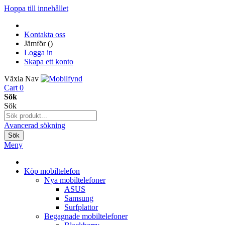
Hoppa till innehållet
Kontakta oss
Jämför (
)
Logga in
Skapa ett konto
Växla Nav
Cart
0
Sök
Sök
Avancerad sökning
Sök
Meny
Köp mobiltelefon
Nya mobiltelefoner
ASUS
Samsung
Surfplattor
Begagnade mobiltelefoner