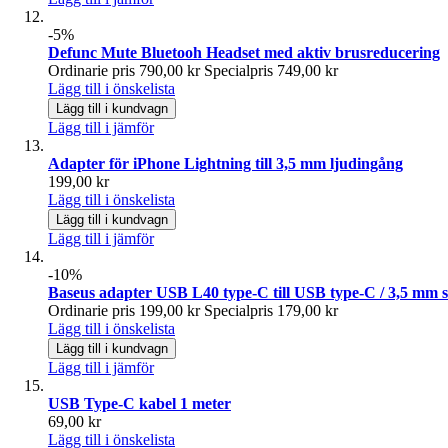
-5%
Defunc Mute Bluetooh Headset med aktiv brusreducering
Ordinarie pris
790,00 kr
Specialpris
749,00 kr
Lägg till i önskelista
Lägg till i kundvagn
Lägg till i jämför
Adapter för iPhone Lightning till 3,5 mm ljudingång
199,00 kr
Lägg till i önskelista
Lägg till i kundvagn
Lägg till i jämför
-10%
Baseus adapter USB L40 type-C till USB type-C / 3,5 mm s
Ordinarie pris
199,00 kr
Specialpris
179,00 kr
Lägg till i önskelista
Lägg till i kundvagn
Lägg till i jämför
USB Type-C kabel 1 meter
69,00 kr
Lägg till i önskelista