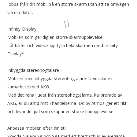
jobba från din mobil på en större skärm utan att ta omvägen
via din dator.
Infinity Display
Mobilen som ger dig en större skärmupplevelse.
Låt bilder och videoklipp fylla hela skärmen med Infinity
Display*.
Inbyggda stereohögtalare
Mobilen med inbyggda stereohögtalare. Utvecklade i
samarbete med AKG.
Med det rena ljudet från stereohögtalarna, kalibrerade av
AKG, är du alltid mitt i händelserna. Dolby Atmos ger ett rikt
och levande ljud som skapar en större ljudupplevelse.
Anpassa mobilen efter din stil.
Skydda Galaxy S9 och S9+ med ett brett utbud av eleganta