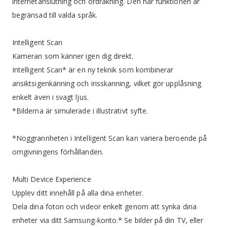
internetanslutning och ordräkning. Den här funktionen är
begränsad till valda språk.
Intelligent Scan
Kameran som känner igen dig direkt.
Intelligent Scan* är en ny teknik som kombinerar
ansiktsigenkänning och irisskanning, vilket gör upplåsning
enkelt även i svagt ljus.
*Bilderna är simulerade i illustrativt syfte.
*Noggrannheten i Intelligent Scan kan variera beroende på
omgivningens förhållanden.
Multi Device Experience
Upplev ditt innehåll på alla dina enheter.
Dela dina foton och videor enkelt genom att synka dina
enheter via ditt Samsung-konto.* Se bilder på din TV, eller