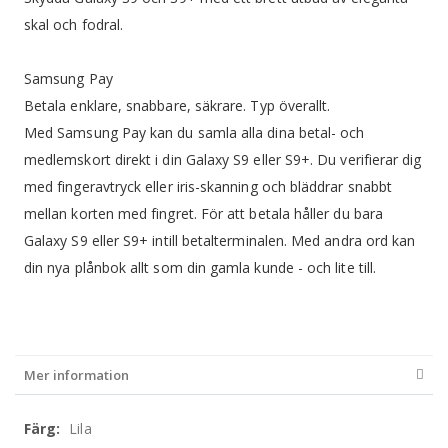
skal och fodral.
Samsung Pay
Betala enklare, snabbare, säkrare. Typ överallt.
Med Samsung Pay kan du samla alla dina betal- och
medlemskort direkt i din Galaxy S9 eller S9+. Du verifierar dig
med fingeravtryck eller iris-skanning och bläddrar snabbt
mellan korten med fingret. För att betala håller du bara
Galaxy S9 eller S9+ intill betalterminalen. Med andra ord kan
din nya plånbok allt som din gamla kunde - och lite till.
Mer information
Mer
Lila