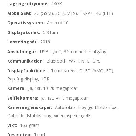
information
64GB
2G (GSM), 3G (UMTS), HSPA+, 4G (LTE)
Android 10
5.8 tum
2018
USB Typ C, 3.5mm hörlursutgång
Bluetooth, Wi-Fi, NFC, GPS
Touchscreen, OLED (AMOLED),
Reptålig display, HDR
Ja, 1st, 10-20 megapixlar
Ja, 1st, 4-10 megapixlar
Autofokus, Inbyggd blixt/lampa,
Optisk bildstabilisering, Videoinspelning 4K
163 gram
Touch