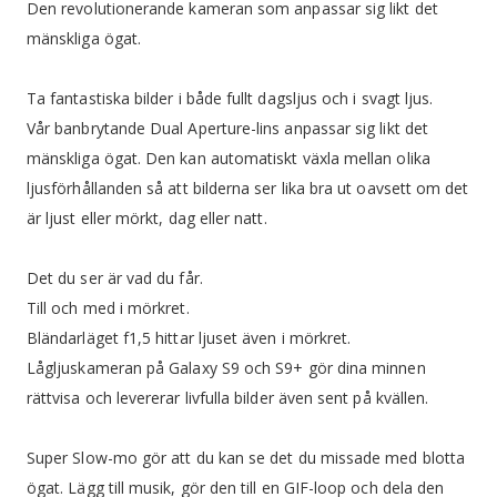
Den revolutionerande kameran som anpassar sig likt det
mänskliga ögat.
Ta fantastiska bilder i både fullt dagsljus och i svagt ljus.
Vår banbrytande Dual Aperture-lins anpassar sig likt det
mänskliga ögat. Den kan automatiskt växla mellan olika
ljusförhållanden så att bilderna ser lika bra ut oavsett om det
är ljust eller mörkt, dag eller natt.
Det du ser är vad du får.
Till och med i mörkret.
Bländarläget f1,5 hittar ljuset även i mörkret.
Lågljuskameran på Galaxy S9 och S9+ gör dina minnen
rättvisa och levererar livfulla bilder även sent på kvällen.
Super Slow-mo gör att du kan se det du missade med blotta
ögat. Lägg till musik, gör den till en GIF-loop och dela den