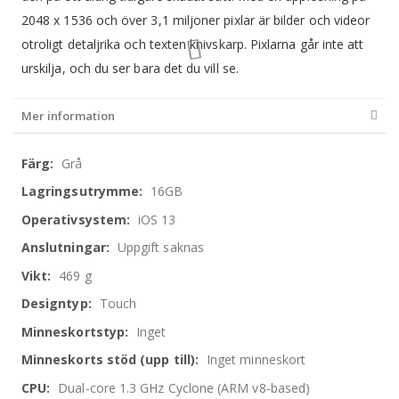
2048 x 1536 och över 3,1 miljoner pixlar är bilder och videor
otroligt detaljrika och texten knivskarp. Pixlarna går inte att
urskilja, och du ser bara det du vill se.
Mer information
Mer
Grå
information
16GB
iOS 13
Uppgift saknas
469 g
Touch
Inget
Inget minneskort
Dual-core 1.3 GHz Cyclone (ARM v8-based)