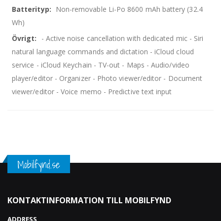
Non-removable Li-Po 8600 mAh battery (32.4
Wh)
- Active noise cancellation with dedicated mic - Siri
natural language commands and dictation - iCloud cloud
service - iCloud Keychain - TV-out - Maps - Audio/video
player/editor - Organizer - Photo viewer/editor - Document
viewer/editor - Voice memo - Predictive text input
Mobilfynd.se
KONTAKTINFORMATION TILL MOBILFYND
ADDRESS