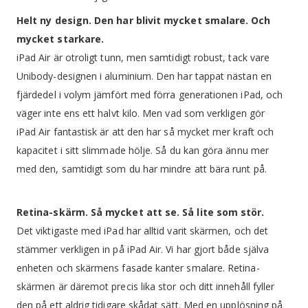
Helt ny design. Den har blivit mycket smalare. Och
mycket starkare.
iPad Air är otroligt tunn, men samtidigt robust, tack vare
Unibody-designen i aluminium. Den har tappat nästan en
fjärdedel i volym jämfört med förra generationen iPad, och
väger inte ens ett halvt kilo. Men vad som verkligen gör
iPad Air fantastisk är att den har så mycket mer kraft och
kapacitet i sitt slimmade hölje. Så du kan göra ännu mer
med den, samtidigt som du har mindre att bära runt på.
Retina-skärm. Så mycket att se. Så lite som stör.
Det viktigaste med iPad har alltid varit skärmen, och det
stämmer verkligen in på iPad Air. Vi har gjort både själva
enheten och skärmens fasade kanter smalare. Retina-
skärmen är däremot precis lika stor och ditt innehåll fyller
den på ett aldrig tidigare skådat sätt. Med en upplösning på