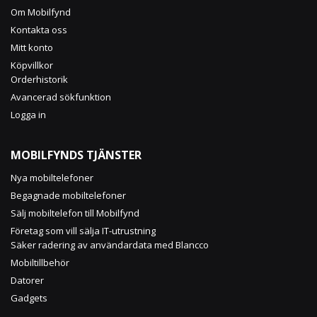
Om Mobilfynd
Kontakta oss
Mitt konto
Köpvillkor
Orderhistorik
Avancerad sökfunktion
Logga in
MOBILFYNDS TJÄNSTER
Nya mobiltelefoner
Begagnade mobiltelefoner
Sälj mobiltelefon till Mobilfynd
Företag som vill sälja IT-utrustning
Säker radering av användardata med Blancco
Mobiltillbehör
Datorer
Gadgets