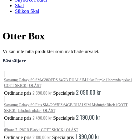
Skal
Silikon Skal
Otter Box
Vi kan inte hitta produkter som matchade urvalet.
Bästsäljare
Samsung Galaxy S9 SM-G960FDS 64GB DUALSIM Lilac Purple | Inbrända pixlar |
GOTT SKICK | OLÅST
2 090,00 kr
2 390,00 kr
Ordinarie pris
Specialpris
Samsung Galaxy S9 Plus SM-G965FZ 64GB DUALSIM Midnight Black | GOTT
SKICK | Inbrända pixlar | OLÅST
2 190,00 kr
2 490,00 kr
Ordinarie pris
Specialpris
iPhone 7 128GB Black | GOTT SKICK | OLÅST
1 890,00 kr
2 190,00 kr
Ordinarie pris
Specialpris