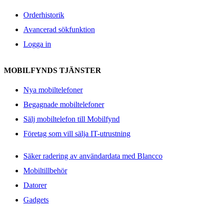
Orderhistorik
Avancerad sökfunktion
Logga in
MOBILFYNDS TJÄNSTER
Nya mobiltelefoner
Begagnade mobiltelefoner
Sälj mobiltelefon till Mobilfynd
Företag som vill sälja IT-utrustning
Säker radering av användardata med Blancco
Mobiltillbehör
Datorer
Gadgets