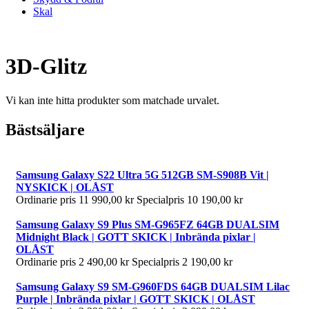
Skal
3D-Glitz
Vi kan inte hitta produkter som matchade urvalet.
Bästsäljare
Samsung Galaxy S22 Ultra 5G 512GB SM-S908B Vit |
NYSKICK | OLÅST
Ordinarie pris
11 990,00 kr
Specialpris
10 190,00 kr
Samsung Galaxy S9 Plus SM-G965FZ 64GB DUALSIM
Midnight Black | GOTT SKICK | Inbrända pixlar |
OLÅST
Ordinarie pris
2 490,00 kr
Specialpris
2 190,00 kr
Samsung Galaxy S9 SM-G960FDS 64GB DUALSIM Lilac
Purple | Inbrända pixlar | GOTT SKICK | OLÅST