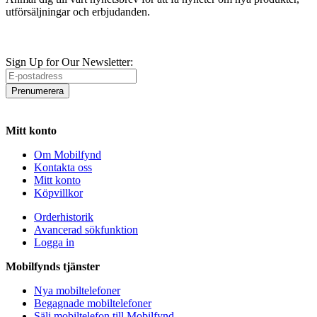
utförsäljningar och erbjudanden.
Sign Up for Our Newsletter:
Prenumerera
Mitt konto
Om Mobilfynd
Kontakta oss
Mitt konto
Köpvillkor
Orderhistorik
Avancerad sökfunktion
Logga in
Mobilfynds tjänster
Nya mobiltelefoner
Begagnade mobiltelefoner
Sälj mobiltelefon till Mobilfynd