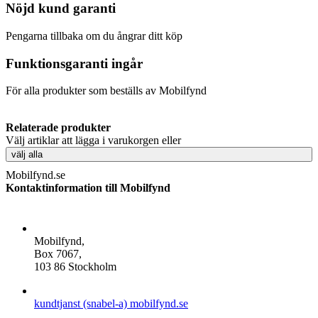
Nöjd kund garanti
Pengarna tillbaka om du ångrar ditt köp
Funktionsgaranti ingår
För alla produkter som beställs av Mobilfynd
Relaterade produkter
Välj artiklar att lägga i varukorgen eller
välj alla
Mobilfynd.se
Kontaktinformation till Mobilfynd
ADDRESS
Mobilfynd,
Box 7067,
103 86 Stockholm
E-POST
kundtjanst (snabel-a) mobilfynd.se