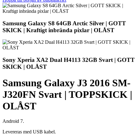
Samsung Galaxy S8 64GB Arctic Silver | GOTT
SKICK | Kraftigt inbrända pixlar | OLÅST
Sony Xperia XA2 Dual H4113 32GB Svart | GOTT
SKICK | OLÅST
Samsung Galaxy J3 2016 SM-
J320FN Svart | TOPPSKICK |
OLÅST
Android 7.
Levereras med USB kabel.