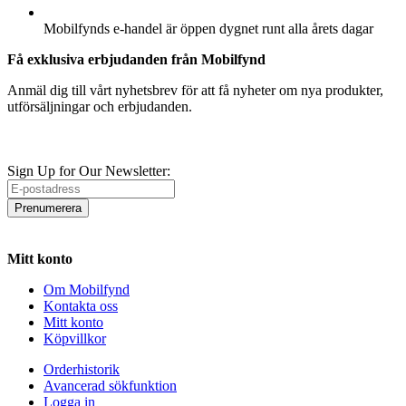
ÖPPETTIDER
Mobilfynds e-handel är öppen dygnet runt alla årets dagar
Få exklusiva erbjudanden från Mobilfynd
Anmäl dig till vårt nyhetsbrev för att få nyheter om nya produkter,
utförsäljningar och erbjudanden.
Sign Up for Our Newsletter:
Prenumerera
Mitt konto
Om Mobilfynd
Kontakta oss
Mitt konto
Köpvillkor
Orderhistorik
Avancerad sökfunktion
Logga in