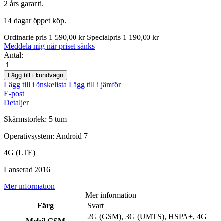
2 års garanti.
14 dagar öppet köp.
Ordinarie pris
1 590,00 kr
Specialpris
1 190,00 kr
Meddela mig när priset sänks
Antal:
Lägg till i kundvagn
Lägg till i önskelista
Lägg till i jämför
E-post
Detaljer
Skärmstorlek: 5 tum
Operativsystem: Android 7
4G (LTE)
Lanserad 2016
Mer information
Mer information
Färg
Svart
2G (GSM), 3G (UMTS), HSPA+, 4G
Mobil GSM