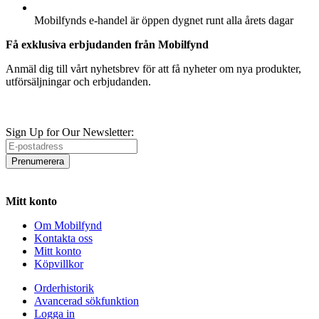
ÖPPETTIDER
Mobilfynds e-handel är öppen dygnet runt alla årets dagar
Få exklusiva erbjudanden från Mobilfynd
Anmäl dig till vårt nyhetsbrev för att få nyheter om nya produkter,
utförsäljningar och erbjudanden.
Sign Up for Our Newsletter:
Prenumerera
Mitt konto
Om Mobilfynd
Kontakta oss
Mitt konto
Köpvillkor
Orderhistorik
Avancerad sökfunktion
Logga in