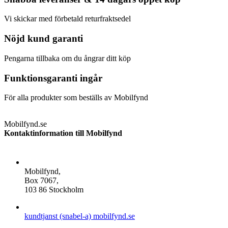
Vi skickar med förbetald returfraktsedel
Nöjd kund garanti
Pengarna tillbaka om du ångrar ditt köp
Funktionsgaranti ingår
För alla produkter som beställs av Mobilfynd
Mobilfynd.se
Kontaktinformation till Mobilfynd
ADDRESS
Mobilfynd,
Box 7067,
103 86 Stockholm
E-POST
kundtjanst (snabel-a) mobilfynd.se