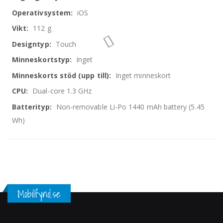
iOS
112 g
Touch
Inget
Inget minneskort
Dual-core 1.3 GHz
Non-removable Li-Po 1440 mAh battery (5.45
Wh)
Mobilfynd.se