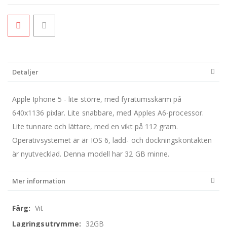
Detaljer
Apple Iphone 5 - lite större, med fyratumsskärm på
640x1136 pixlar. Lite snabbare, med Apples A6-processor.
Lite tunnare och lättare, med en vikt på 112 gram.
Operativsystemet är är IOS 6, ladd- och dockningskontakten
är nyutvecklad. Denna modell har 32 GB minne.
Mer information
Mer
Vit
information
32GB