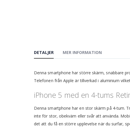
DETALJER
MER INFORMATION
Denna smartphone har större skärm, snabbare pr
Telefonen från Apple är tillverkad i aluminium vilke
iPhone 5 med en 4-tums Retin
Denna smartphone har en stor skärm på 4-tum. Tro
inte för stor, obekväm eller svår att använda. Mob
det att du få en större upplevelse när du surfar, spe