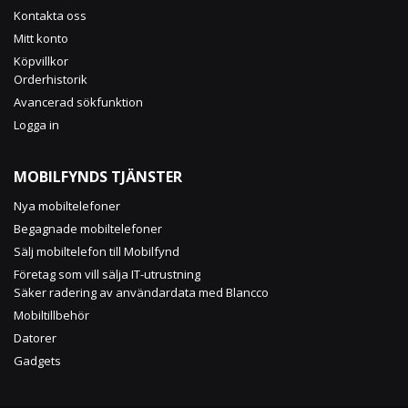
Kontakta oss
Mitt konto
Köpvillkor
Orderhistorik
Avancerad sökfunktion
Logga in
MOBILFYNDS TJÄNSTER
Nya mobiltelefoner
Begagnade mobiltelefoner
Sälj mobiltelefon till Mobilfynd
Företag som vill sälja IT-utrustning
Säker radering av användardata med Blancco
Mobiltillbehör
Datorer
Gadgets