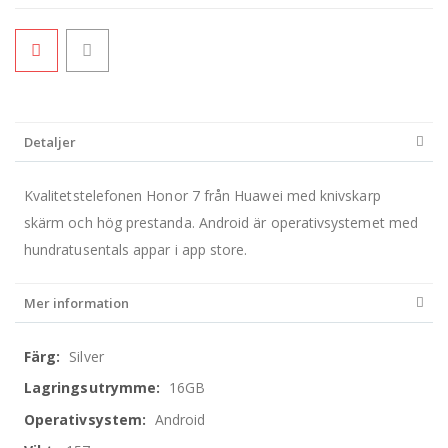
Detaljer
Kvalitetstelefonen Honor 7 från Huawei med knivskarp
skärm och hög prestanda. Android är operativsystemet med
hundratusentals appar i app store.
Mer information
Mer
Silver
information
16GB
Android