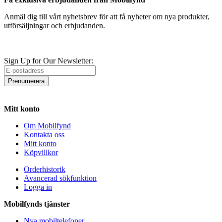
Anmäl dig till vårt nyhetsbrev för att få nyheter om nya produkter,
utförsäljningar och erbjudanden.
Sign Up for Our Newsletter:
Prenumerera
Mitt konto
Om Mobilfynd
Kontakta oss
Mitt konto
Köpvillkor
Orderhistorik
Avancerad sökfunktion
Logga in
Mobilfynds tjänster
Nya mobiltelefoner