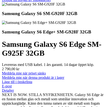
Samsung Galaxy S6 SM-G920F 32GB
Samsung Galaxy S6 Edge+ SM-G928F 32GB
Samsung Galaxy S6 Edge SM-
G925F 32GB
Levereras med USB kabel. 1 års garanti. 14 dagar öppet köp.
2 790,00 kr
Meddela mig när priset sänks
Meddela mig när denna produkt är i lager
Lägg till i önskelista
E-post
Detaljer
NEXT IS NOW. STILLA NYFIKENHETEN. Galaxy S6 Edge är
en fusion mellan glas och metall som utstrålar innovation och
upptäckarglädje. Känn den tunna ramen av slät metall som fogats