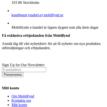
103 86 Stockholm
E-POST
kundtjanst (snabel-a) mobilfynd.se
ÖPPETTIDER
Mobilfynds e-handel är öppen dygnet runt alla årets dagar
Få exklusiva erbjudanden från Mobilfynd
Anmäl dig till vårt nyhetsbrev för att få nyheter om nya produkter,
utförsäljningar och erbjudanden.
Sign Up for Our Newsletter:
Prenumerera
Mitt konto
Om Mobilfynd
Kontakta oss
Mitt konto