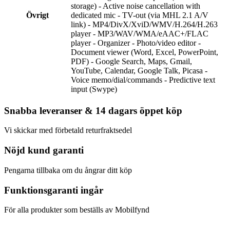
storage) - Active noise cancellation with
Övrigt
dedicated mic - TV-out (via MHL 2.1 A/V
link) - MP4/DivX/XviD/WMV/H.264/H.263
player - MP3/WAV/WMA/eAAC+/FLAC
player - Organizer - Photo/video editor -
Document viewer (Word, Excel, PowerPoint,
PDF) - Google Search, Maps, Gmail,
YouTube, Calendar, Google Talk, Picasa -
Voice memo/dial/commands - Predictive text
input (Swype)
Snabba leveranser & 14 dagars öppet köp
Vi skickar med förbetald returfraktsedel
Nöjd kund garanti
Pengarna tillbaka om du ångrar ditt köp
Funktionsgaranti ingår
För alla produkter som beställs av Mobilfynd