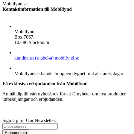
Mobilfynd.se
Kontaktinformation till Mobilfynd
ADDRESS
Mobilfynd,
Box 7067,
103 86 Stockholm
E-POST
kundtjanst (snabel-a) mobilfynd.se
ÖPPETTIDER
Mobilfynds e-handel är öppen dygnet runt alla årets dagar
Få exklusiva erbjudanden från Mobilfynd
Anmäl dig till vårt nyhetsbrev för att få nyheter om nya produkter,
utförsäljningar och erbjudanden.
Sign Up for Our Newsletter:
Prenumerera