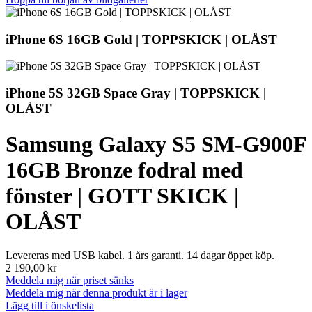
iPhone 6S 16GB Gold | TOPPSKICK | OLÅST
iPhone 5S 32GB Space Gray | TOPPSKICK |
OLÅST
Samsung Galaxy S5 SM-G900F
16GB Bronze fodral med
fönster | GOTT SKICK |
OLÅST
Levereras med USB kabel. 1 års garanti. 14 dagar öppet köp.
2 190,00 kr
Meddela mig när priset sänks
Meddela mig när denna produkt är i lager
Lägg till i önskelista