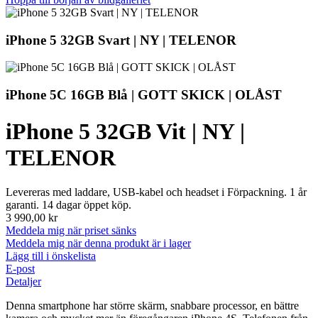
iPhone 5 32GB Svart | NY | TELENOR
iPhone 5C 16GB Blå | GOTT SKICK | OLÅST
iPhone 5 32GB Vit | NY |
TELENOR
Levereras med laddare, USB-kabel och headset i Förpackning. 1 år
garanti. 14 dagar öppet köp.
3 990,00 kr
Meddela mig när priset sänks
Meddela mig när denna produkt är i lager
Lägg till i önskelista
E-post
Detaljer
Denna smartphone har större skärm, snabbare processor, en bättre