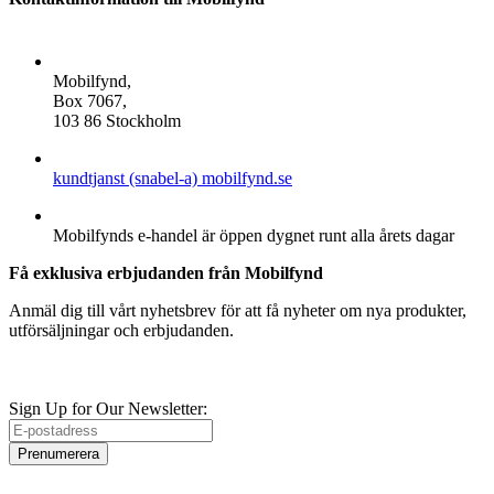
ADDRESS
Mobilfynd,
Box 7067,
103 86 Stockholm
E-POST
kundtjanst (snabel-a) mobilfynd.se
ÖPPETTIDER
Mobilfynds e-handel är öppen dygnet runt alla årets dagar
Få exklusiva erbjudanden från Mobilfynd
Anmäl dig till vårt nyhetsbrev för att få nyheter om nya produkter,
utförsäljningar och erbjudanden.
Sign Up for Our Newsletter:
Prenumerera