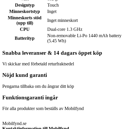
Designtyp
Touch
Minneskortstyp
Inget
Minneskorts stöd
Inget minneskort
(upp till)
CPU
Dual-core 1.3 GHz
Non-removable Li-Po 1440 mAh battery
Batterityp
(5.45 Wh)
Snabba leveranser & 14 dagars öppet köp
Vi skickar med förbetald returfraktsedel
Nöjd kund garanti
Pengarna tillbaka om du ångrar ditt köp
Funktionsgaranti ingår
För alla produkter som beställs av Mobilfynd
Mobilfynd.se
Kontaktinformation till Mobilfynd