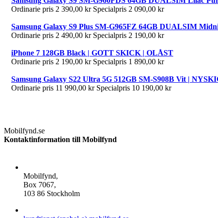
Samsung Galaxy S9 SM-G960FDS 64GB DUALSIM Lilac Purp
Ordinarie pris
2 390,00 kr
Specialpris
2 090,00 kr
Samsung Galaxy S9 Plus SM-G965FZ 64GB DUALSIM Midnigh
Ordinarie pris
2 490,00 kr
Specialpris
2 190,00 kr
iPhone 7 128GB Black | GOTT SKICK | OLÅST
Ordinarie pris
2 190,00 kr
Specialpris
1 890,00 kr
Samsung Galaxy S22 Ultra 5G 512GB SM-S908B Vit | NYSK
Ordinarie pris
11 990,00 kr
Specialpris
10 190,00 kr
Mobilfynd.se
Kontaktinformation till Mobilfynd
ADDRESS
Mobilfynd,
Box 7067,
103 86 Stockholm
E-POST