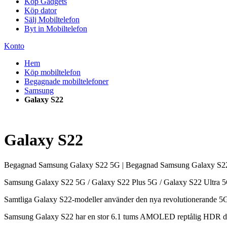
Köp Gadgets
Köp dator
Sälj Mobiltelefon
Byt in Mobiltelefon
Konto
Hem
Köp mobiltelefon
Begagnade mobiltelefoner
Samsung
Galaxy S22
Galaxy S22
Begagnad Samsung Galaxy S22 5G | Begagnad Samsung Galaxy S22
Samsung Galaxy S22 5G / Galaxy S22 Plus 5G / Galaxy S22 Ultra 5G l
Samtliga Galaxy S22-modeller använder den nya revolutionerande 5G-t
Samsung Galaxy S22 har en stor 6.1 tums AMOLED reptålig HDR di