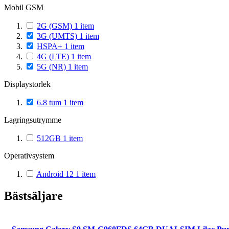
Mobil GSM
2G (GSM)
1
item
3G (UMTS)
1
item
HSPA+
1
item
4G (LTE)
1
item
5G (NR)
1
item
Displaystorlek
6.8 tum
1
item
Lagringsutrymme
512GB
1
item
Operativsystem
Android 12
1
item
Bästsäljare