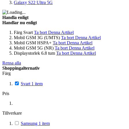
Galaxy S22 Ultra 5G
Handla enligt
Handlar nu enligt
Färg
Svart
Ta bort Denna Artikel
Mobil GSM
3G (UMTS)
Ta bort Denna Artikel
Mobil GSM
HSPA+
Ta bort Denna Artikel
Mobil GSM
5G (NR)
Ta bort Denna Artikel
Displaystorlek
6.8 tum
Ta bort Denna Artikel
Rensa alla
Shoppingalternativ
Färg
Svart
1
item
Pris
Tillverkare
Samsung
1
item