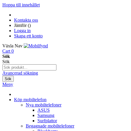
Hoppa till innehållet
Kontakta oss
Jämför (
)
Logga in
Skapa ett konto
Växla Nav
Cart
0
Sök
Sök
Avancerad sökning
Sök
Meny
Köp mobiltelefon
Nya mobiltelefoner
ASUS
Samsung
Surfplattor
Begagnade mobiltelefoner