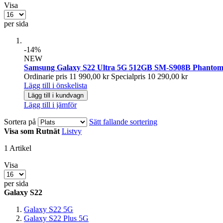
Visa
per sida
-14%
NEW
Samsung Galaxy S22 Ultra 5G 512GB SM-S908B Phanto
Ordinarie pris
11 990,00 kr
Specialpris
10 290,00 kr
Lägg till i önskelista
Lägg till i kundvagn
Lägg till i jämför
Sortera på
Sätt fallande sortering
Visa som
Rutnät
Listvy
1
Artikel
Visa
per sida
Galaxy S22
Galaxy S22 5G
Galaxy S22 Plus 5G