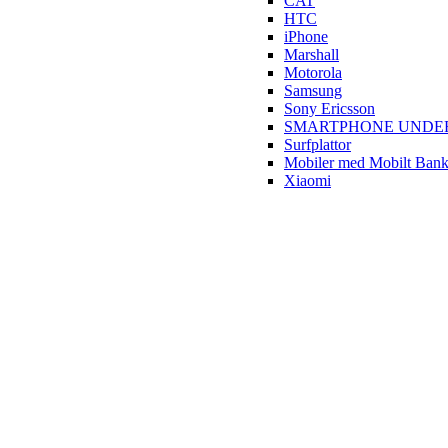
CAT
HTC
iPhone
Marshall
Motorola
Samsung
Sony Ericsson
SMARTPHONE UNDER 
Surfplattor
Mobiler med Mobilt Ban
Xiaomi