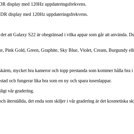
DR display med 120Hz uppdateringsfrekvens.
HDR display med 120Hz uppdateringsfrekvens.
det att Galaxy S22 är obegränsad i vilka appar som går att använda. Det
ite, Pink Gold, Green, Graphite, Sky Blue, Violet, Cream, Burgundy ell
skärm, mycket bra kameror och topp prestanda som kommer hålla bra i f
d och fungerar lika bra som en ny och spara tusenlappar.
gt vår gradering.
h återställda, det enda som skiljer i vår gradering är det kosmetiska sk