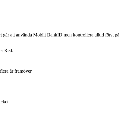
 går att använda Mobilt BankID men kontrollera alltid först på
er Red.
lera år framöver.
icket.