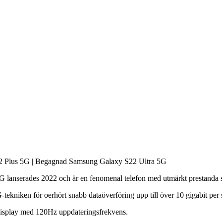
 Plus 5G | Begagnad Samsung Galaxy S22 Ultra 5G
anserades 2022 och är en fenomenal telefon med utmärkt prestanda so
ekniken för oerhört snabb dataöverföring upp till över 10 gigabit per
splay med 120Hz uppdateringsfrekvens.